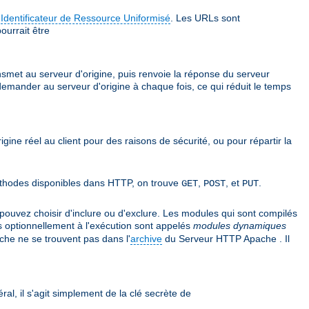
e
Identificateur de Ressource Uniformisé
. Les URLs sont
ourrait être
ansmet au serveur d'origine, puis renvoie la réponse du serveur
 demander au serveur d'origine à chaque fois, ce qui réduit le temps
rigine réel au client pour des raisons de sécurité, ou pour répartir la
 méthodes disponibles dans HTTP, on trouve
,
, et
.
GET
POST
PUT
uvez choisir d'inclure ou d'exclure. Les modules qui sont compilés
s optionnellement à l'exécution sont appelés
modules dynamiques
he ne se trouvent pas dans l'
archive
du Serveur HTTP Apache . Il
ral, il s'agit simplement de la clé secrète de