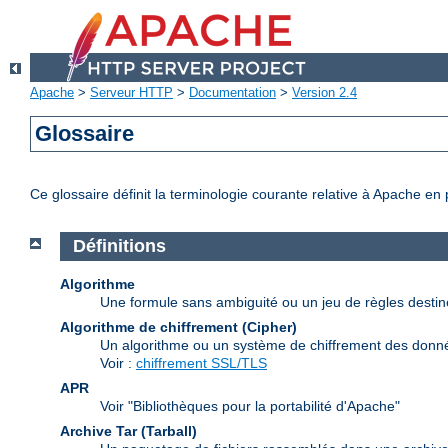
Apache
>
Serveur HTTP
>
Documentation
>
Version 2.4
Glossaire
Ce glossaire définit la terminologie courante relative à Apache en
Définitions
Algorithme
Une formule sans ambiguité ou un jeu de règles desti
Algorithme de chiffrement (Cipher)
Un algorithme ou un système de chiffrement des donn
Voir :
chiffrement SSL/TLS
APR
Voir "Bibliothèques pour la portabilité d'Apache"
Archive Tar (Tarball)