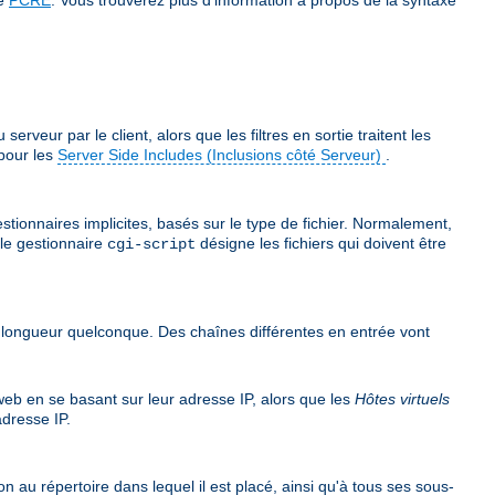
veur par le client, alors que les filtres en sortie traitent les
pour les
Server Side Includes (Inclusions côté Serveur)
.
stionnaires implicites, basés sur le type de fichier. Normalement,
 le gestionnaire
désigne les fichiers qui doivent être
cgi-script
e longueur quelconque. Des chaînes différentes en entrée vont
 web en se basant sur leur adresse IP, alors que les
Hôtes virtuels
dresse IP.
n au répertoire dans lequel il est placé, ainsi qu'à tous ses sous-