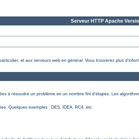
Serveur HTTP Apache Versio
 particulier, et aux serveurs web en général. Vous trouverez plus d'info
nées à résoudre un problème en un nombre fini d'étapes. Les algorithm
ées. Quelques exemples : DES, IDEA, RC4, etc.