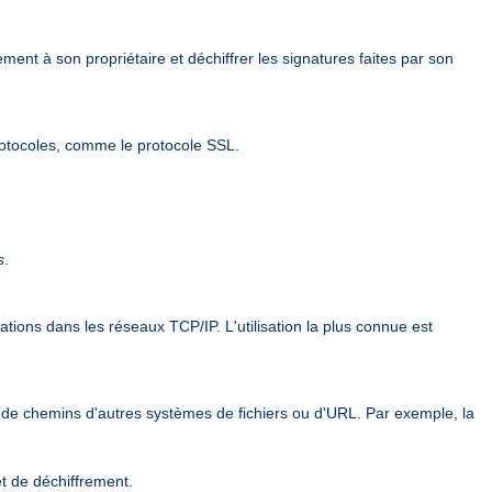
ement à son propriétaire et déchiffrer les signatures faites par son
rotocoles, comme le protocole SSL.
s
.
ions dans les réseaux TCP/IP. L'utilisation la plus connue est
 de chemins d'autres systèmes de fichiers ou d'URL. Par exemple, la
et de déchiffrement.